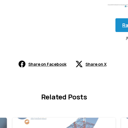
Ra
Share on Facebook
Share on X
Related Posts