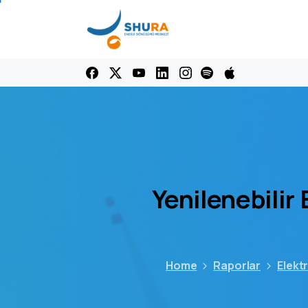
Yenilenebilir
Home
Raporlar
Elektr